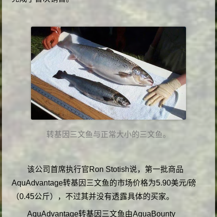
转基因三文鱼与正常大小的三文鱼。
该公司首席执行官Ron Stotish说，第一批商品
AquAdvantage转基因三文鱼的市场价格为5.90美元/磅
（0.45公斤），不过其并没有透露具体的买家。
AquAdvantage转基因三文鱼由AquaBounty