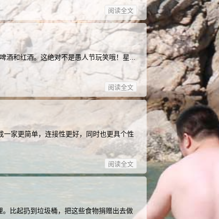
阅读全文
啤酒和红酒。这绝对不是愚人节玩笑哦！星...
阅读全文
成一家更简单，连接性更好，同时也更具个性
阅读全文
理。比起扔到垃圾桶，把这些食物捐赠出去做