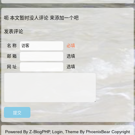
呃 本文暂时没人评论 来添加一个吧
发表评论
名 称
必填
邮 箱
选填
网 址
选填
Powered By
Z-BlogPHP
,
Login,
Theme By
PhoenixBear
Copyright