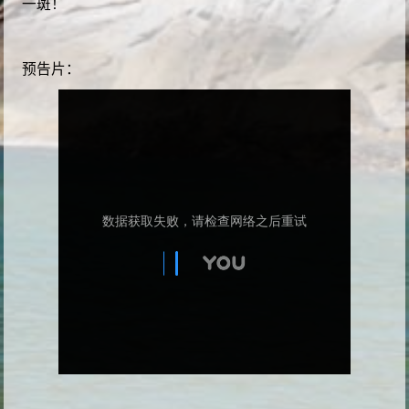
一斑！
预告片：