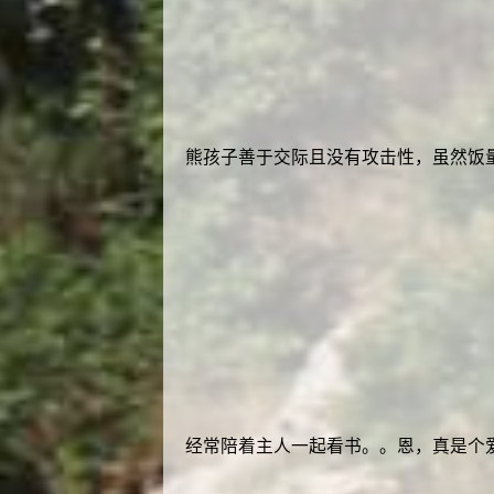
熊孩子善于交际且没有攻击性，虽然饭
经常陪着主人一起看书。。恩，真是个