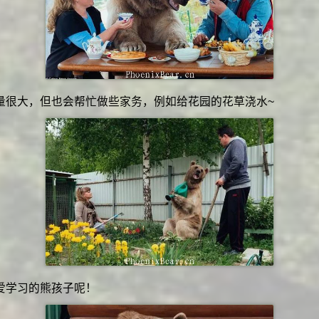
量很大，但也会帮忙做些家务，例如给花园的花草浇水~
爱学习的熊孩子呢！