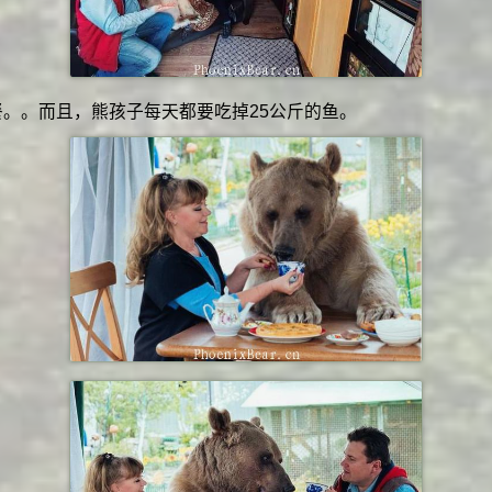
餐。。而且，熊孩子每天都要吃掉25公斤的鱼。