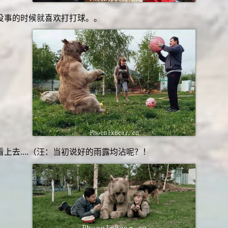
没事的时候就喜欢打打球。。
上去....（汪：当初说好的雨露均沾呢？！