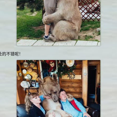
处的不错呢！