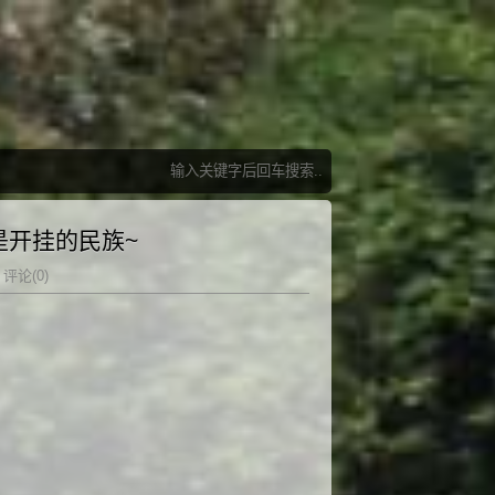
是开挂的民族~
评论(0)