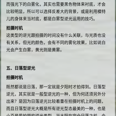
而强光下的白雾化，其实也需要黑色物体来衬底，才会
比较明显，所以可以选择反差大的背景，或是利用模特
儿的身体来当衬底，都是白雾型逆光运用的技巧。
拍摄时机
这类型的逆光跟拍摄的时间没有什么关联，与光质也没
有关系，但光的颜色，会有不同的雾化效果，比如说白
光会产生白雾，黄光则是黄雾。
五、日落型逆光
拍摄时机
既然都说是日落，那一定就是夕阳时才拍得到。日落型
逆光，其实就是一般型逆光的一种，但为何还须另外分
出来？是因为日落逆光比较着重在拍摄时机上的问题，
而且日落型逆光大概是所有逆光型态最美的一种，也是
小百最爱拍摄的逆光类型。当太阳在完全日落之前，会