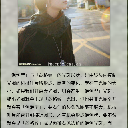
「泡泡型」与「菱格纹」的光斑形状，是由镜头内控制
光圈的机械叶片所形成，两者的变化，就在于光圈的大
小，如果我们开启大光圈，则会产生「泡泡型」光斑，
缩小光圈就会出现「菱格纹」光斑，但也并非光圈全开
就会有「泡泡型」，要看你的镜头光圈够不够大，机械
叶片能否开到接近圆形，才有机会形成泡泡状，要不然
就会是「菱格纹」或是微微看见边角的泡泡光斑，而