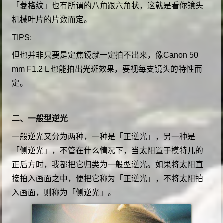
「菱格纹」也有所谓的八角跟六角状，这就是看你镜头
机械叶片的片数而定。
TIPS:
但也并非只要是定焦镜就一定拍不出来，像Canon 50
mm F1.2 L 也能拍出光斑效果，要视每支镜头的特性而
定。
二、一般型逆光
一般逆光又分为两种，一种是「正逆光」，另一种是
「侧逆光」，不管在什么情况下，当太阳置于模特儿的
正后方时，我都把它归类为一般型逆光。如果将太阳直
接拍入画面之中，便把它称为「正逆光」，不将太阳拍
入画面，则称为「侧逆光」。