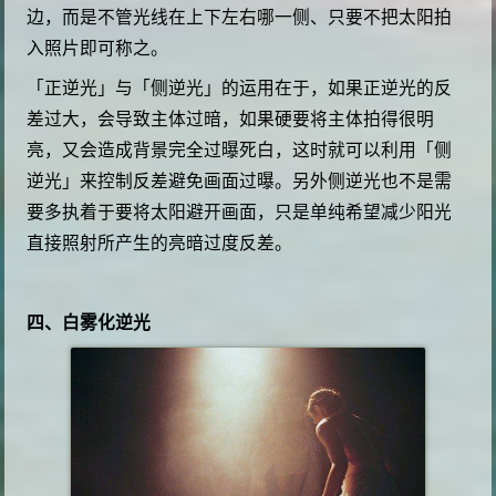
边，而是不管光线在上下左右哪一侧、只要不把太阳拍
入照片即可称之。
「正逆光」与「侧逆光」的运用在于，如果正逆光的反
差过大，会导致主体过暗，如果硬要将主体拍得很明
亮，又会造成背景完全过曝死白，这时就可以利用「侧
逆光」来控制反差避免画面过曝。另外侧逆光也不是需
要多执着于要将太阳避开画面，只是单纯希望减少阳光
直接照射所产生的亮暗过度反差。
四、白雾化逆光