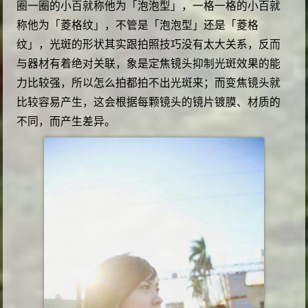
圈一圈的小百就称他为「泡泡型」，一格一格的小百就
称他为「菱格纹」，不管是「泡泡型」还是「菱格
纹」，光斑的形状其实跟拍照技巧没有太大关系，反而
与器材有着绝对关联，象是定焦镜头抑制光斑效果的能
力比较强，所以怎么拍都拍不出光斑来；而变焦镜头就
比较容易产生，这会根据每颗镜头的镜片镀膜、材质的
不同，而产生差异。