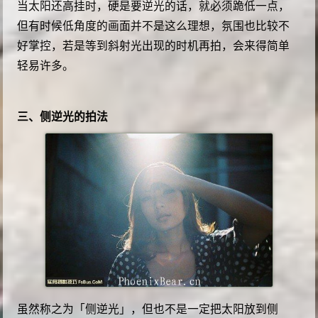
当太阳还高挂时，硬是要逆光的话，就必须跪低一点，
但有时候低角度的画面并不是这么理想，氛围也比较不
好掌控，若是等到斜射光出现的时机再拍，会来得简单
轻易许多。
三、侧逆光的拍法
虽然称之为「侧逆光」，但也不是一定把太阳放到侧