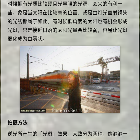
时候拥有光质比较硬且光量强的光源，会来的有利一
些。象是当太阳在比较高的位置、或是由灯光直射镜头
的光线都属于如此。有时候低角度的太阳也有机会形成
光斑，只是接近日落的太阳光量会比较弱，容易让光斑
弱化成为白雾状。
拍摄方法
逆光所产生的「光斑」效果，大致分为两种，像泡泡一