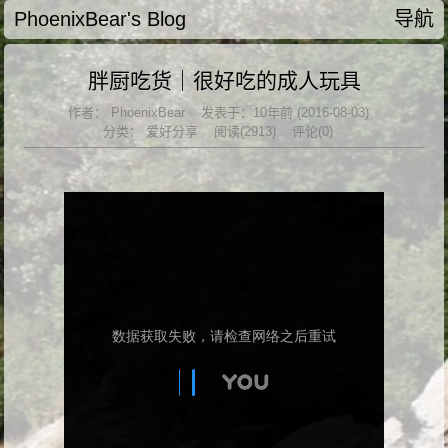
PhoenixBear's Blog
导航
胖厨吃货｜很好吃的成人玩具
作者：
PhoenixBear
发表于：10年前 (2016-08-03)
分类：
爱好分享
阅读(2913)
评论(0)